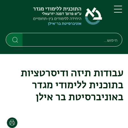
דילוג
דילוג
לתוכן
לתפריט
ניווט
העיקרי
תפריט
ראשי
חיפוש
חיפוש
חיפוש
עבודות תיזה ודיסרטציות
בתוכנית ללימודי מגדר
באוניברסיטת בר אילן
הדפסה