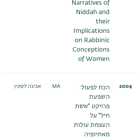
Narratives of
Niddah and
their
Implications
on Rabbinic
Conceptions
of Women
2004
MA
אביבה ליפקין
ד"
הכח לפעול:
שר
השפעת
פרויקט "אשת
חיל" על
העצמת עולות
מאתיופיה