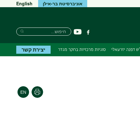
אוניברסיטת בר-אילן
English
חיפוש
חיפוש
יוטיוב
פייסבוק
חיפוש
יצירת קשר
ש דפנה יזרעאלי
סוגיות מרכזיות בחקר מגדר
הדפסה