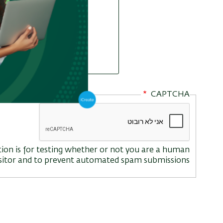
CAPTCHA
tion is for testing whether or not you are a human
isitor and to prevent automated spam submissions.