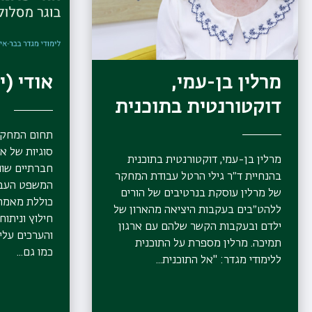
מרלין בן-עמי,
אודי (י
דוקטורנטית בתוכנית
תחום המחקר
סוגיות של א
מרלין בן-עמי, דוקטורנטית בתוכנית
חברתיים שונ
בהנחיית ד״ר גילי הרטל עבודת המחקר
המשפט העברי
של מרלין עוסקת בנרטיבים של הורים
כוללת מאמרים
ללהט״בים בעקבות היציאה מהארון של
חילוץ וניתוח
ילדם ובעקבות הקשר שלהם עם ארגון
והערכים עלי
תמיכה. מרלין מספרת על התוכנית
כמו גם...
ללימודי מגדר: "אל התוכנית...