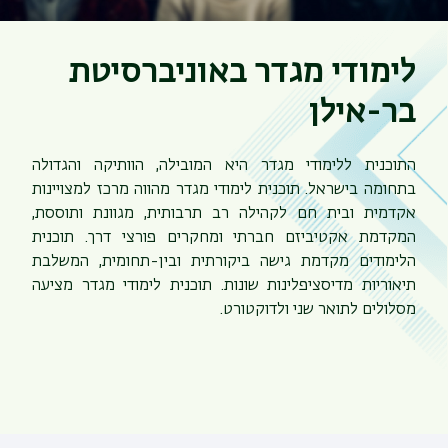
לימודי מגדר באוניברסיטת
בר-אילן
התוכנית ללימודי מגדר היא המובילה, הוותיקה והגדולה
בתחומה בישראל. תוכנית לימודי מגדר מהווה מרכז למצויינות
אקדמית ובית חם לקהילה רב תרבותית, מגוונת ותוססת,
המקדמת אקטיביזם חברתי ומחקרים פורצי דרך. תוכנית
הלימודים מקדמת גישה ביקורתית ובין-תחומית, המשלבת
תיאוריות מדיסציפלינות שונות. תוכנית לימודי מגדר מציעה
מסלולים לתואר שני ולדוקטורט.
תפר