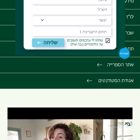
מידע לסטודנט - אינבר
לו"ז אקדמי
שכר לימוד
תחבורה בקמפוס
אתר הספרייה
אגודת הסטודנטים