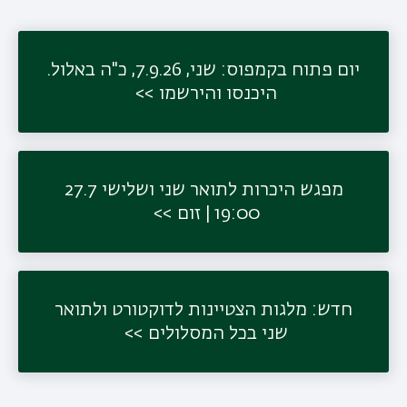
משנ
יום פתוח בקמפוס: שני, 7.9.26, כ"ה באלול.
היכנסו והירשמו
מפגש היכרות לתואר שני ושלישי 27.7
19:00 | זום
חדש: מלגות הצטיינות לדוקטורט ולתואר
שני בכל המסלולים