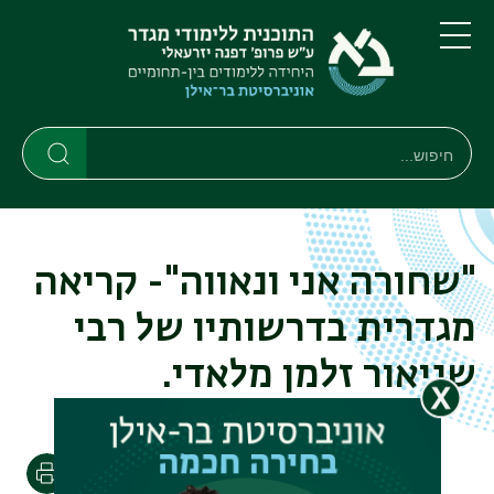
דילוג
דילוג
לתוכן
לתפריט
ניווט
העיקרי
תפריט
ראשי
חיפוש
חיפוש
חיפוש
"שחורה אני ונאווה"- קריאה
מגדרית בדרשותיו של רבי
שניאור זלמן מלאדי.
הדפסה