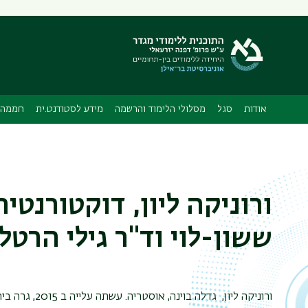
תפריט
משני
אודות
סגל
מסלולי הלימוד והרשמה
מידע לסטודנט.ית
חממה 
ורוניקה ליון, דוקטורנטי
ששון-לוי וד"ר גילי הרטל
ורוניקה ליון, גדלה בוינה, אוסטריה. עשתה עלייה ב 2015, גרה בירושלים ולאחרונה עברה לקריית טבעון.