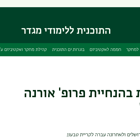
דילוג
דילוג
לתוכן
לתפריט
ניווט
העיקרי
ראשי
התוכנית ללימודי מגדר
למחקר
חממה לאקטיביזם
בוגרות.ים התוכנית
קהילת מחקר ואקטיביזם ע"
ת בהנחיית פרופ' אורנה