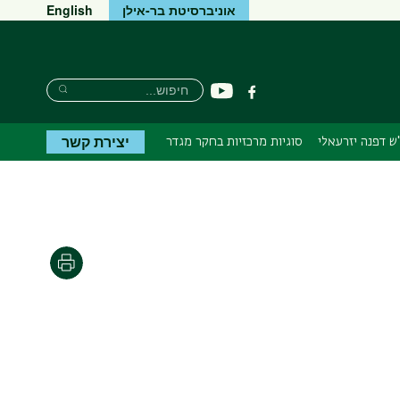
אוניברסיטת בר-אילן
English
חיפוש
חיפוש
יוטיוב
פייסבוק
חיפוש
יצירת קשר
ש דפנה יזרעאלי
סוגיות מרכזיות בחקר מגדר
הדפסה