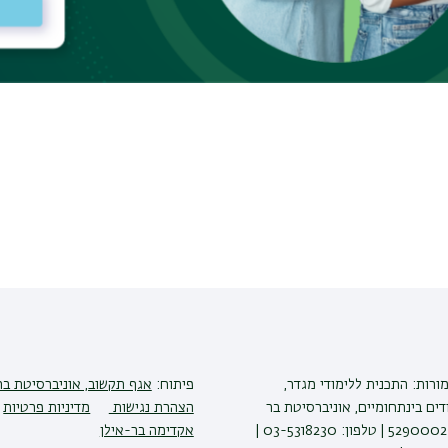
ורות: התכנית ללימודי מגדר,
פיתוח:
אגף תקשוב, אוניברסיטת בר
דים בינתחומיים, אוניברסיטת בר
הצהרת נגישות
מדיניות פרטיות
אילן, רמת גן 5290002 | טלפון: 03-5318230 |
אקדימה בר-אילן