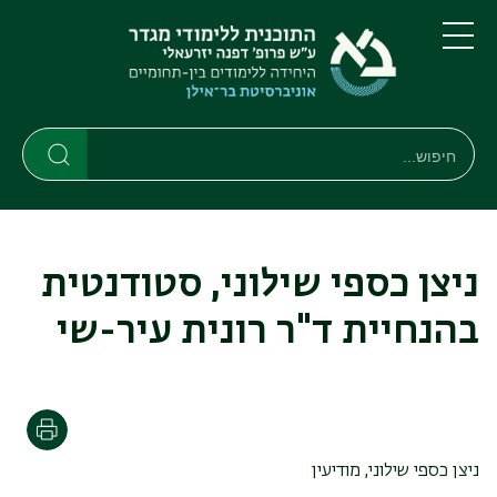
דילוג
דילוג
לתוכן
לתפריט
ניווט
העיקרי
תפריט
ראשי
חיפוש
חיפוש
חיפוש
ניצן כספי שילוני, סטודנטית
בהנחיית ד"ר רונית עיר-שי
הדפסה
ניצן כספי שילוני, מודיעין