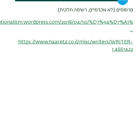
פרסומים (לא אקדמיים, רשימה חלקית):
titutionalism.wordpress.com/2018/04/10/%D7%94%D7%A1%
…
https://www.haaretz.co.il/misc/writers/WRITER-
1.4661422