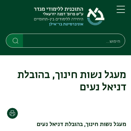
דילוג
דילוג
לתוכן
לתפריט
ניווט
העיקרי
תפריט
ראשי
חיפוש
חיפוש
חיפוש
מעגל נשות חינוך, בהובלת
דניאל נעים
הדפסה
מעגל נשות חינוך,
בהובלת דניאל נעים