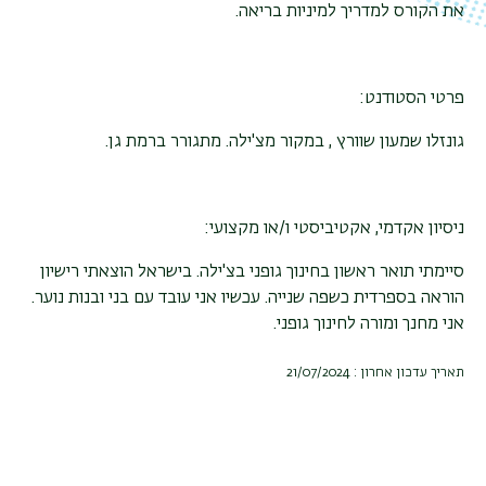
את הקורס למדריך למיניות בריאה.
פרטי הסטודנט:
גונזלו שמעון שוורץ , במקור מצ'ילה. מתגורר ברמת גן.
ניסיון אקדמי, אקטיביסטי ו/או מקצועי:
סיימתי תואר ראשון בחינוך גופני בצ'ילה. בישראל הוצאתי רישיון
הוראה בספרדית כשפה שנייה. עכשיו אני עובד עם בני ובנות נוער.
אני מחנך ומורה לחינוך גופני.
תאריך עדכון אחרון : 21/07/2024