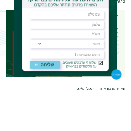
Award.
משנ
תאריך עדכון אחרון : 27/01/2025