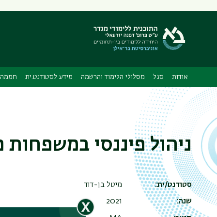
תפריט
משני
אודות
סגל
מסלולי הלימוד והרשמה
מידע לסטודנט.ית
חממה 
ניהול פיננסי במשפחות מ
סטודנט/ית
מיטל בן-דוד
שנה
2021