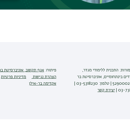
ורות: התכנית ללימודי מגדר,
פיתוח:
אגף תקשוב, אוניברסיטת בר
דים בינתחומיים, אוניברסיטת בר
הצהרת נגישות
מדיניות פרטיות
אילן, רמת גן 5290002 | טלפון: 03-5318230 |
אקדימה בר-אילן
יצירת קשר