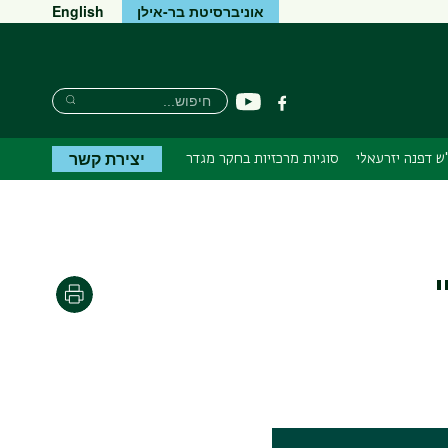
אוניברסיטת בר-אילן
English
חיפוש
חיפוש
יוטיוב
פייסבוק
חיפוש
יצירת קשר
ש דפנה יזרעאלי
סוגיות מרכזיות בחקר מגדר
הדפסה