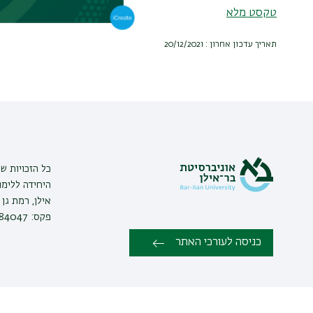
טקסט מלא
תאריך עדכון אחרון : 20/12/2021
כל הזכויות שמ
היחידה ללימו
פקס: 03-7384047 |
כניסה לעורכי האתר