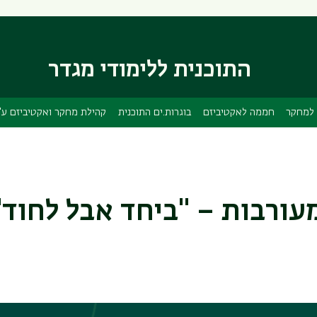
דילוג
דילוג
לתוכן
לתפריט
ניווט
העיקרי
ראשי
התוכנית ללימודי מגדר
למחקר
חממה לאקטיביזם
בוגרות.ים התוכנית
קהילת מחקר ואקטיביזם ע"
עורבות – "ביחד אבל לחוד"