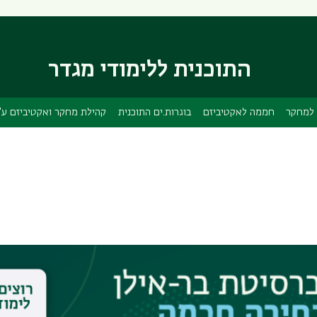
דילוג
דילוג
לתוכן
לתפריט
ניווט
העיקרי
ראשי
התוכנית ללימודי מגדר
למחקר
חממה לאקטיביזם
בוגרות.ים התוכנית
קהילת מחקר ואקטיביזם ע"