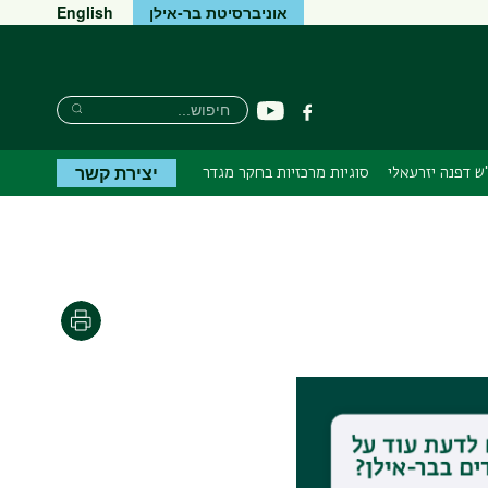
אוניברסיטת בר-אילן
English
חיפוש
חיפוש
יוטיוב
פייסבוק
חיפוש
יצירת קשר
ש דפנה יזרעאלי
סוגיות מרכזיות בחקר מגדר
הדפסה