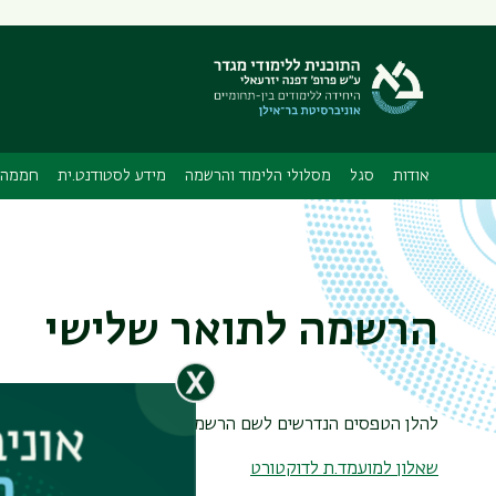
תפריט
משני
אודות
סגל
מסלולי הלימוד והרשמה
מידע לסטודנט.ית
חממה 
הרשמה לתואר שלישי
להלן הטפסים הנדרשים לשם הרשמה:
שאלון למועמד.ת לדוקטורט