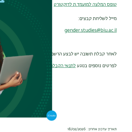
טופס המלצה למועמד.ת לדוקטורט
מייל לשליחת קבצים:
gender.studies@biu.ac.il
לאחר קבלת תשובה יש לבצע הרשמה לאוניברסיטה
בקישור המצ
לפרטים נוספים בנוגע
לתנאי הקבלה
תאריך עדכון אחרון : 18/02/2026