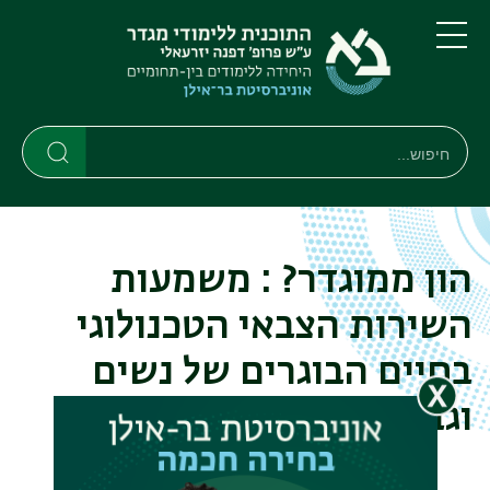
דילוג
דילוג
לתוכן
לתפריט
ניווט
העיקרי
תפריט
ראשי
חיפוש
חיפוש
חיפוש
הון ממוגדר? : משמעות
השירות הצבאי הטכנולוגי
בחיים הבוגרים של נשים
וגברים בישראל