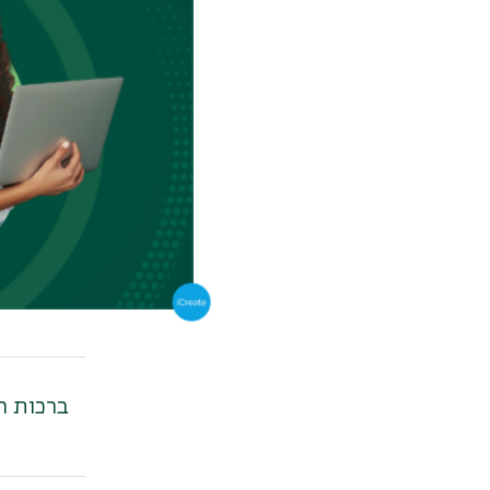
דניאל נ
ברכות ל
ברכות ל
ברכות ח