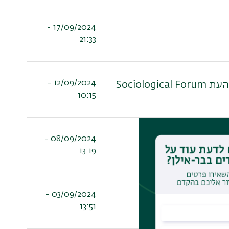
17/09/2024 -
21:33
12/09/2024 -
Socio
10:15
08/09/2024 -
13:19
03/09/2024 -
13:51