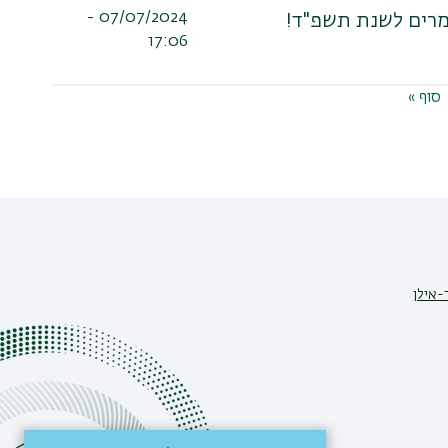
07/07/2024 -
מרים לשנת תשפ"ד!
17:06
הדף
סוף »
האחרון
-אילן