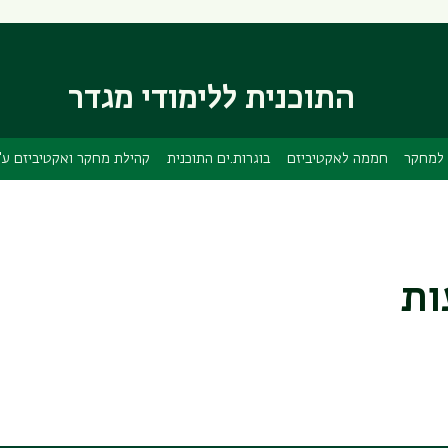
דילוג
דילוג
לתוכן
לתפריט
ניווט
העיקרי
ראשי
התוכנית ללימודי מגדר
למחקר
חממה לאקטיביזם
בוגרות.ים התוכנית
קהילת מחקר ואקטיביזם ע"
ות