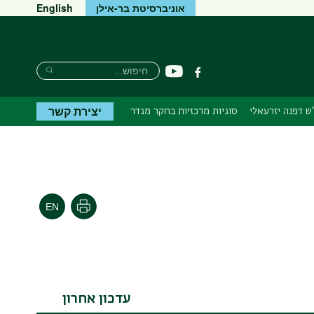
אוניברסיטת בר-אילן
English
חיפוש
חיפוש
יוטיוב
פייסבוק
חיפוש
יצירת קשר
ש דפנה יזרעאלי
סוגיות מרכזיות בחקר מגדר
הדפסה
עדכון אחרון