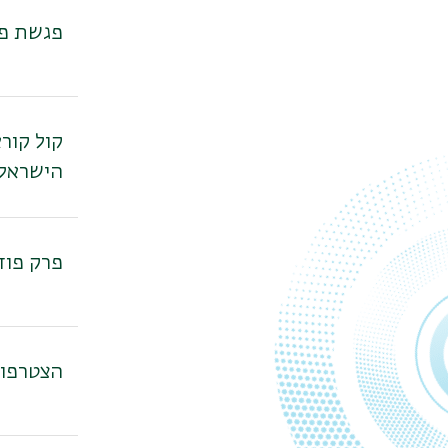
פגשת פע
קול קור
הישראל
פרק פוד
הצטרפו 