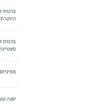
ברכות ל
היוקרתי
ברכות ל
מצטיינת
פמיניזם
שנה טוב