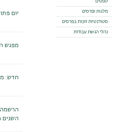
טפסים
מלגות ופרסים
יום פתוח בקמפוס: ש
סטודנטיות זוכות בפרסים
נהלי הגשת עבודות
מפגש היכרות
חדש: מל
השנים ה