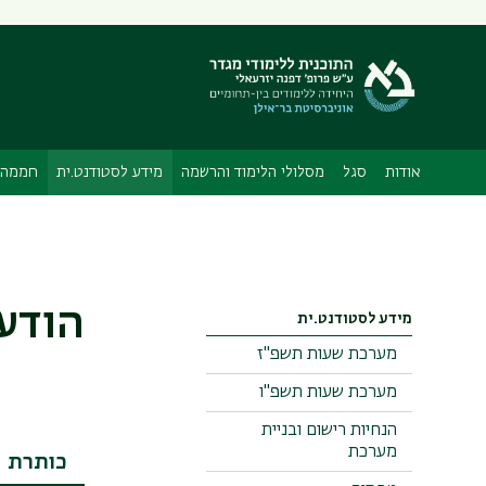
תפריט
משני
אודות
סגל
מסלולי הלימוד והרשמה
מידע לסטודנט.ית
חממה 
הודע
מידע לסטודנט.ית
מערכת שעות תשפ"ז
מערכת שעות תשפ"ו
הנחיות רישום ובניית
מערכת
כותרת