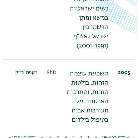
נשים ישראליות
במשא ומתן
הרשמי בין
ישראל לאש"ף
(2001-1991)
2005
PhD
רקפת צדיק
השפעת עוצמת
הזהות, בולטות
הזהות, והתרבות
הארגונית על
מעורבות אבות
בטיפול בילדים
דפדוף