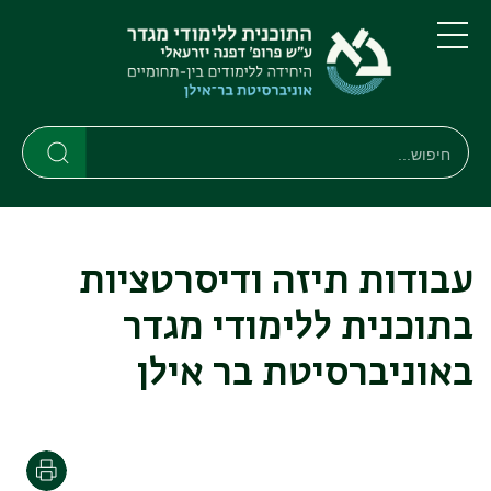
דילוג
דילוג
לתוכן
לתפריט
ניווט
העיקרי
תפריט
ראשי
חיפוש
חיפוש
חיפוש
עבודות תיזה ודיסרטציות
בתוכנית ללימודי מגדר
באוניברסיטת בר אילן
הדפסה