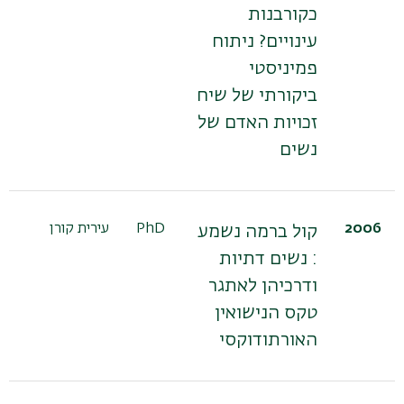
כקורבנות
עינויים? ניתוח
פמיניסטי
ביקורתי של שיח
זכויות האדם של
נשים
2006
PhD
עירית קורן
קול ברמה נשמע
: נשים דתיות
ודרכיהן לאתגר
טקס הנישואין
האורתודוקסי