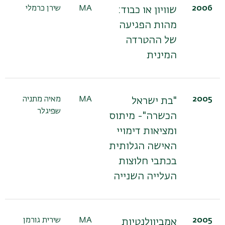
2006
MA
שירן כרמלי
שוויון או כבוד:
מהות הפגיעה
של ההטרדה
המינית
2005
MA
מאיה מתניה
"בת ישראל
שפיגלר
הכשרה"- מיתוס
ומציאות דימויי
האישה הגלותית
בכתבי חלוצות
העלייה השנייה
2005
MA
שירית גורמן
אמביוולנטיות