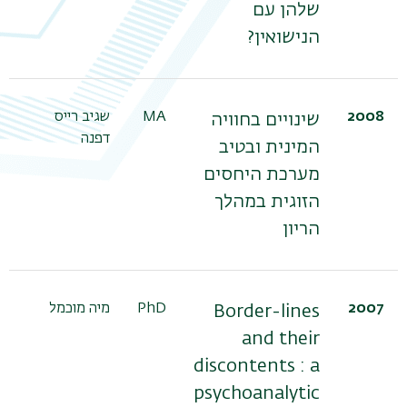
שלהן עם
משנ
הנישואין?
2008
MA
שגיב רייס
שינויים בחוויה
דפנה
המינית ובטיב
מערכת היחסים
הזוגית במהלך
הריון
2007
PhD
מיה מוכמל
Border-lines
and their
discontents : a
psychoanalytic