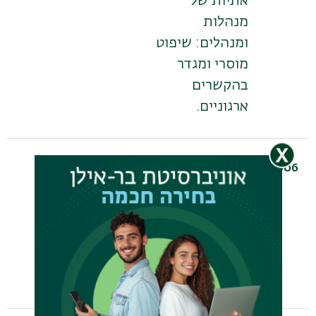
אתיות של
מנהלות
ומנהלים: שיפוט
מוסרי ומגדר
בהקשרים
ארגוניים.
2006
MA
רות פרסר
אחרות
משמעותיות:
סיפורי חיים של
נשים נשואות
שבחרו לחיות
כלסביות