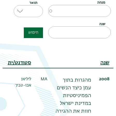
מנחה
תואר
שנה
חיפוש
שנה
סטודנט/ית
2008
MA
ליליאן
מהגרות בתוך
אבו-טביך
עמן כיצד הנשים
הפמיניסטיות
במדינת ישראל
חוות את ההגירה
תפר